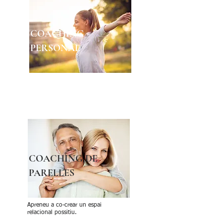
COACHING
PERSONAL
Posa en joc els teus millors
recursos
COACHING DE
PARELLES
Apreneu a co-crear un espai
relacional possitiu.