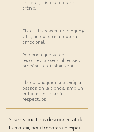
ansietat, tristesa o estrès
crònic.
Els qui travessen un bloqueig
vital, un dol o una ruptura
emocional.
Persones que volen
reconnectar-se amb el seu
propòsit o retrobar sentit.
Els qui busquen una teràpia
basada en la ciència, amb un
enfocament humà i
respectuós.
Si sents que t'has desconnectat de
tu mateix, aquí trobaràs un espai