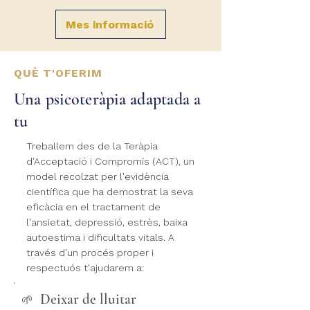
Mes informació
QUÈ T'OFERIM
Una psicoteràpia adaptada a
tu
Treballem des de la Teràpia
d'Acceptació i Compromís (ACT), un
model recolzat per l'evidència
científica que ha demostrat la seva
eficàcia en el tractament de
l'ansietat, depressió, estrès, baixa
autoestima i dificultats vitals. A
través d'un procés proper i
respectuós t'ajudarem a:
Deixar de lluitar
🌱