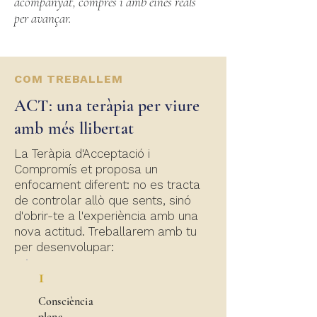
acompanyat, comprès i amb eines reals
per avançar.
COM TREBALLEM
ACT: una teràpia per viure
amb més llibertat
La Teràpia d'Acceptació i
Compromís et proposa un
enfocament diferent: no es tracta
de controlar allò que sents, sinó
d'obrir-te a l'experiència amb una
nova actitud. Treballarem amb tu
per desenvolupar:
1
Consciència