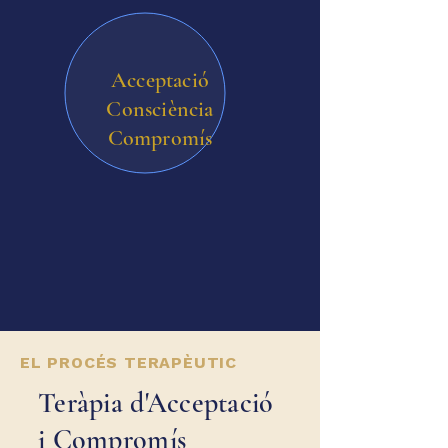
Acceptació
Consciència
Compromís
EL PROCÉS TERAPÈUTIC
Teràpia d'Acceptació
i Compromís