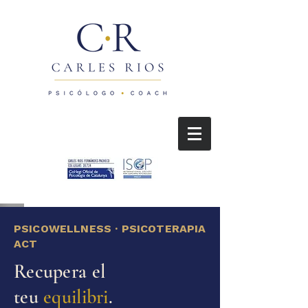
PSICOWELLNESS · PSICOTERAPIA
ACT
Recupera el
teu
equilibri
.