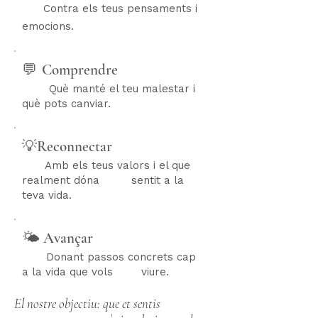
Contra els teus pensaments i
emocions.
Comprendre
💬
Què manté el teu malestar i
què pots canviar.
💡​Reconnectar
Amb els teus valors i el que
realment dóna sentit a la
teva vida.
🌤️​ Avançar
Donant passos concrets cap
a la vida que vols viure.
El nostre objectiu: que et sentis