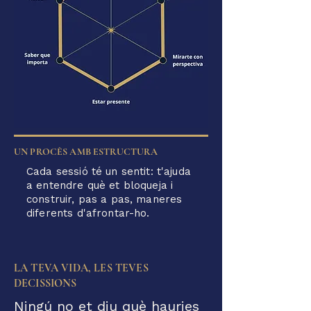
UN PROCÈS AMB ESTRUCTURA
Cada sessió té un sentit: t'ajuda
a entendre què et bloqueja i
construir, pas a pas, maneres
diferents d'afrontar-ho.
LA TEVA VIDA, LES TEVES
DECISSIONS
Ningú no et diu què hauries