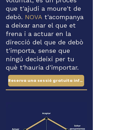
voluntat, és un procés
que t'ajudi a moure't de
debò.
NOVA
t'acompanya
a deixar anar el que et
frena i a actuar en la
direcció del que de debò
t'importa, sense que
ningú decideixi per tu
què t'hauria d'importar.
Reserva una sessió gratuita informativa