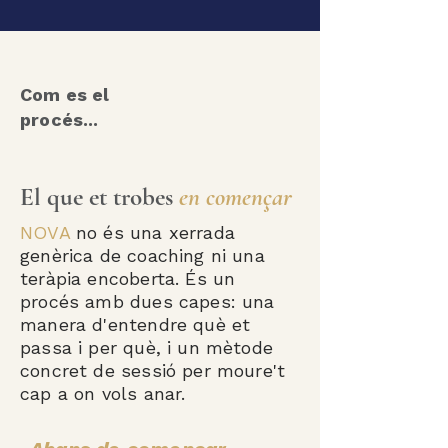
Com es el
procés...
El que et trobes
en començar
NOVA
no és una xerrada
genèrica de coaching ni una
teràpia encoberta. És un
procés amb dues capes: una
manera d'entendre què et
passa i per què, i un mètode
concret de sessió per moure't
cap a on vols anar.