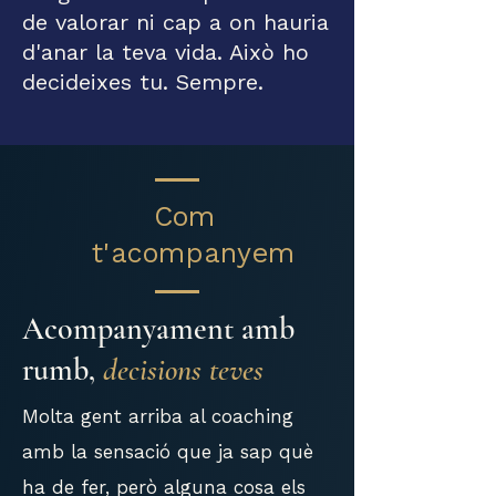
de valorar ni cap a on hauria
d'anar la teva vida. Això ho
decideixes tu. Sempre.
Com
t'acompanyem
​Acompanyament amb
rumb,
decisions teves
Molta gent arriba al coaching
amb la sensació que ja sap què
ha de fer, però alguna cosa els