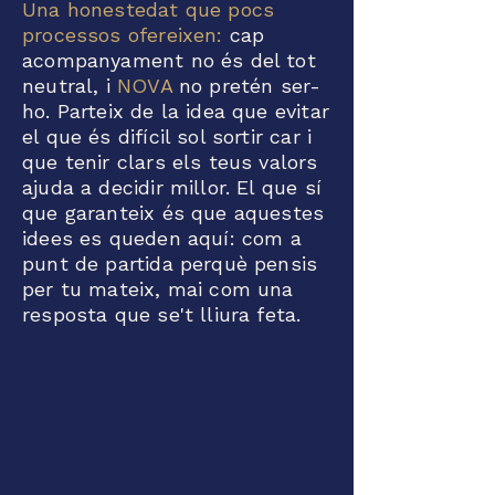
Una honestedat que pocs
processos ofereixen:
cap
acompanyament no és del tot
neutral, i
NOVA
no pretén ser-
ho. Parteix de la idea que evitar
el que és difícil sol sortir car i
que tenir clars els teus valors
ajuda a decidir millor. El que sí
que garanteix és que aquestes
idees es queden aquí: com a
punt de partida perquè pensis
per tu mateix, mai com una
resposta que se't lliura feta.