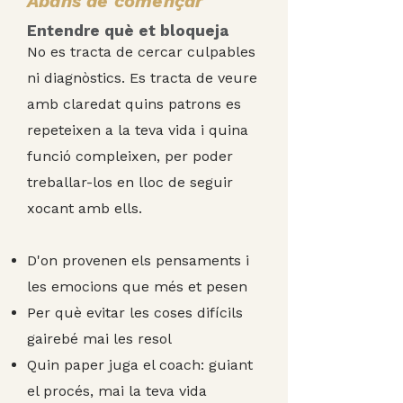
Abans de començar
Entendre què et bloqueja
No es tracta de cercar culpables
ni diagnòstics. Es tracta de veure
amb claredat quins patrons es
repeteixen a la teva vida i quina
funció compleixen, per poder
treballar-los en lloc de seguir
xocant amb ells.
D'on provenen els pensaments i
les emocions que més et pesen
Per què evitar les coses difícils
gairebé mai les resol
​Quin paper juga el coach: guiant
el procés, mai la teva vida