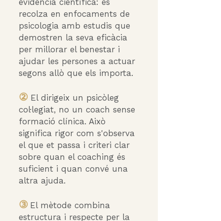
evidència científica: es
recolza en enfocaments de
psicologia amb estudis que
demostren la seva eficàcia
per millorar el benestar i
ajudar les persones a actuar
segons allò que els importa.
②
El dirigeix ​​un psicòleg
col·legiat, no un coach sense
formació clínica. Això
significa rigor com s'observa
el que et passa i criteri clar
sobre quan el coaching és
suficient i quan convé una
altra ajuda.
③
El mètode combina
estructura i respecte per la