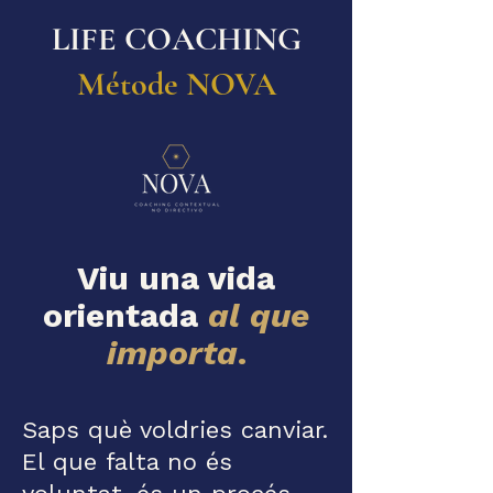
LIFE COACHING
Métode NOVA
Viu una vida
orientada
al que
importa
.
Saps què voldries canviar.
El que falta no és