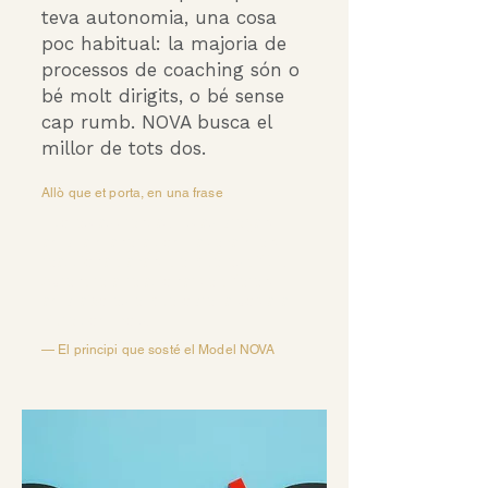
teva autonomia, una cosa
poc habitual: la majoria de
processos de coaching són o
bé molt dirigits, o bé sense
cap rumb. NOVA busca el
millor de tots dos.
Allò que et porta, en una frase
"No estàs trencat. Estàs bregant
amb la manera com la teva ment
reacciona davant del que és difícil.
Aprendre a relacionar-te diferent
amb això és el que obre la porta a
viure com vols."
— El principi que sosté el Model NOVA