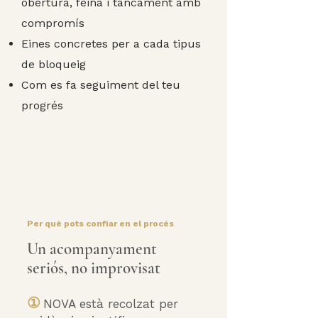
obertura, feina i tancament amb
compromís
Eines concretes per a cada tipus
de bloqueig
Com es fa seguiment del teu
progrés​
Per què pots confiar en el procés
Un acompanyament
seriós, no improvisat
①
NOVA està recolzat per