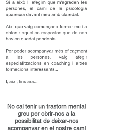
Si a això li afegim que m'agraden les
persones, el camí de la psicologia
apareixia davant meu amb claredat.
Així que vaig començar a formar-me i a
obtenir aquelles respostes que de nen
havien quedat pendents.
Per poder acompanyar més eficaçment
a les persones, vaig afegir
especialitzacions en coaching i altres
formacions interessants...
I, així, fins ara...
No cal tenir un trastorn mental
greu per obrir-nos a la
possibilitat de deixar-nos
acompanyar en el nostre camí