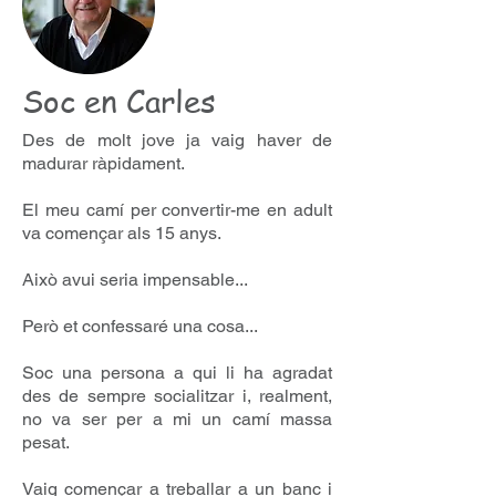
Soc en Carles
Des de molt jove ja vaig haver de
madurar ràpidament.
El meu camí per convertir-me en adult
va començar als 15 anys.
Això avui seria impensable...
Però et confessaré una cosa...
Soc una persona a qui li ha agradat
des de sempre socialitzar i, realment,
no va ser per a mi un camí massa
pesat.
Vaig començar a treballar a un banc i