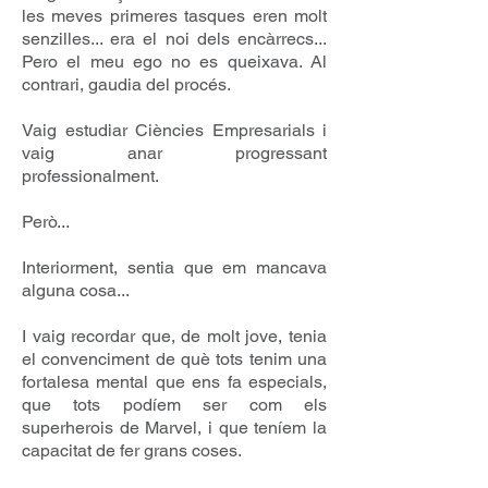
les meves primeres tasques eren molt
senzilles... era el noi dels encàrrecs...
Pero el meu ego no es queixava. Al
contrari, gaudia del procés.
Vaig estudiar Ciències Empresarials i
vaig anar progressant
professionalment.
Però...
Interiorment, sentia que em mancava
alguna cosa...
I vaig recordar que, de molt jove, tenia
el convenciment de què tots tenim una
fortalesa mental que ens fa especials,
que tots podíem ser com els
superherois de Marvel, i que teníem la
capacitat de fer grans coses.