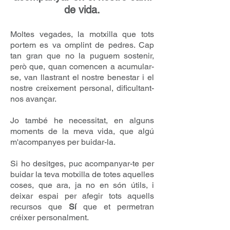
de vida.
Moltes vegades, la motxilla que tots
portem es va omplint de pedres. Cap
tan gran que no la puguem sostenir,
però que, quan comencen a acumular-
se, van llastrant el nostre benestar i el
nostre creixement personal, dificultant-
nos avançar.
Jo també he necessitat, en alguns
moments de la meva vida, que algú
m'acompanyes per buidar-la.
Si ho desitges, puc acompanyar-te per
buidar la teva motxilla de totes aquelles
coses, que ara, ja no en són útils, i
deixar espai per afegir tots aquells
recursos que
Sí
que et permetran
créixer personalment.