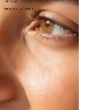
Psicología Positiva
Relacions de parella