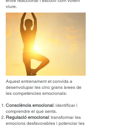
entre reaccionar i escollir com volem
viure.
Aquest entrenament et convida a
desenvolupar les cinc grans àrees de
les competències emocionals:
Consciència emocional
: identificar i
comprendre el que sents.
Regulació emocional
: transformar les
emocions desfavorables i potenciar les