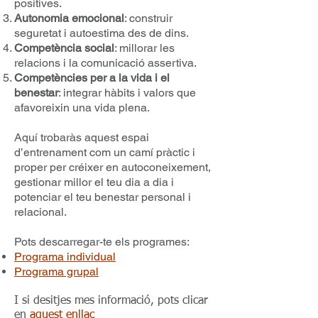
positives.
Autonomia emocional
: construir
seguretat i autoestima des de dins.
Competència social
: millorar les
relacions i la comunicació assertiva.
Competències per a la vida i el
benestar
: integrar hàbits i valors que
afavoreixin una vida plena.
Aquí trobaràs aquest espai
d’entrenament com un camí pràctic i
proper per créixer en autoconeixement,
gestionar millor el teu dia a dia i
potenciar el teu benestar personal i
relacional.
Pots descarregar-te els programes:
Programa individual
Programa grupal
I si desitjes mes informació, pots clicar
en
aquest enllaç