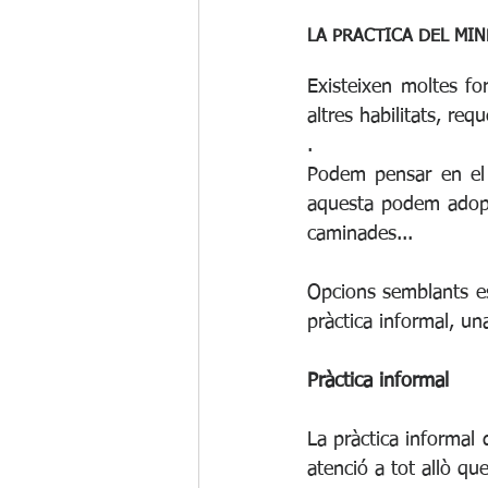
LA PRACTICA DEL MI
Existeixen moltes f
altres habilitats, re
.
Podem pensar en el 
aquesta podem adopta
caminades...
Opcions semblants est
pràctica informal, una
Pràctica informal
La pràctica informal 
atenció a tot allò q