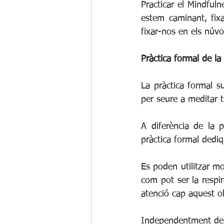
Practicar el Mindful
estem caminant, fixa
fixar-nos en els núvo
Pràctica formal de la
La pràctica formal s
per seure a meditar t
A diferència de la p
pràctica formal dedi
Es poden utilitzar mo
com pot ser la respi
atenció cap aquest o
Independentment de l’