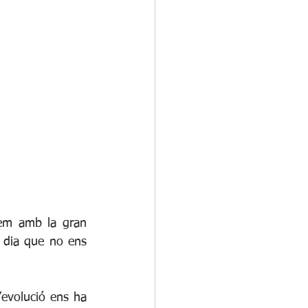
em amb la gran 
 dia que no ens 
’evolució ens ha 