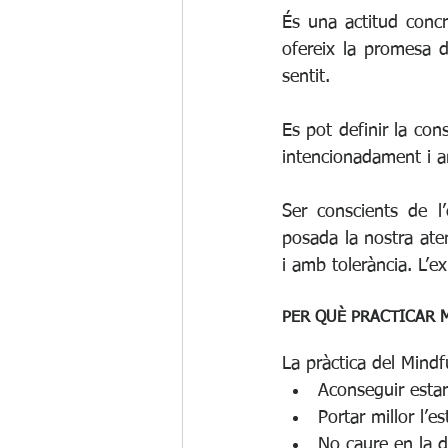
És una actitud concr
ofereix la promesa d’
sentit.
Es pot definir la con
intencionadament i a
Ser conscients de l
posada la nostra aten
i amb tolerància. L’e
PER QUÈ PRACTICAR 
La pràctica del Mindf
Aconseguir estar 
Portar millor l’est
No caure en la d