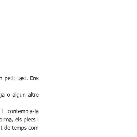
 petit tast. Ens 
a o algun altre 
 contempla-la 
orma, els plecs i 
tant de temps com 